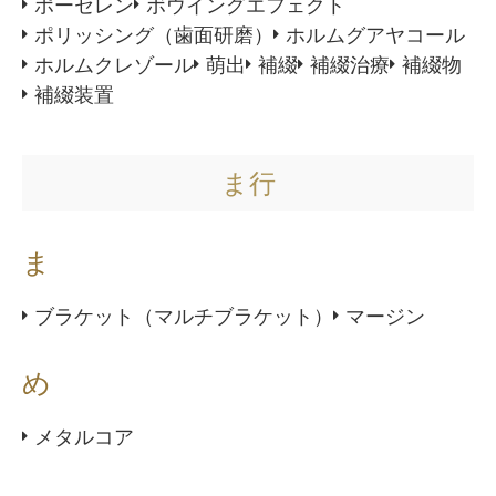
ポーセレン
ボウイングエフェクト
ポリッシング（歯面研磨）
ホルムグアヤコール
ホルムクレゾール
萌出
補綴
補綴治療
補綴物
補綴装置
ま行
ま
ブラケット（マルチブラケット）
マージン
め
メタルコア