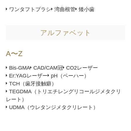
ワンタフトブラシ
湾曲根管
矮小歯
アルファベット
A〜Z
Bis-GMA
CAD/CAM冠
CO2レーザー
Er:YAGレーザー
pH（ペーハー）
TCH（歯牙接触癖）
TEGDMA（トリエチレングリコールジメタクリ
レート）
UDMA（ウレタンジメタクリレート）