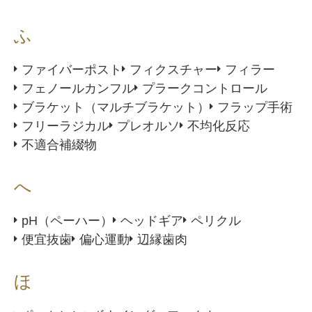
ふ
ファイバーポスト
フィクスチャー
フィラー
フェノールカンフル
プラークコントロール
ブラケット（マルチブラケット）
フラップ手術
フリーラジカル
プレオルソ
不均化反応
不適合補綴物
へ
pH（ペーハー）
ヘッドギア
ペリクル
便宜抜歯
偏心運動
辺縁歯肉
ほ