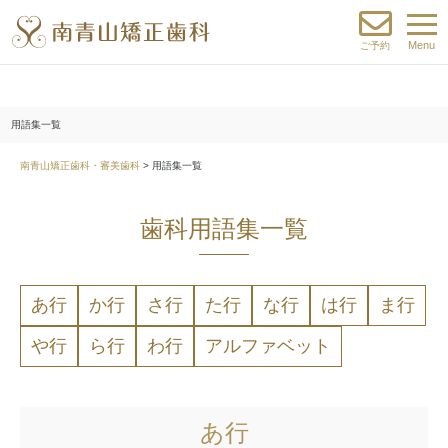
Menu
ご予約
用語集一覧
南青山矯正歯科・審美歯科
>
用語集一覧
歯科用語集一覧
あ行
か行
さ行
た行
な行
は行
ま行
や行
ら行
わ行
アルファベット
あ行