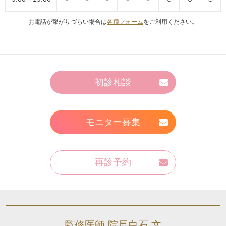
お電話が繋がりづらい場合は
各種フォーム
をご利用ください。
初診相談
モニター募集
再診予約
監修医師 院長白石 文