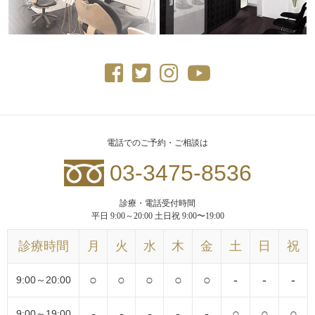
電話でのご予約・ご相談は
03-3475-8536
診療・電話受付時間
平日 9:00～20:00 土日祝 9:00〜19:00
診療時間
月
火
水
木
金
土
日
祝
○
○
○
○
○
-
-
-
9:00～20:00
-
-
-
-
-
○
○
○
9:00～19:00