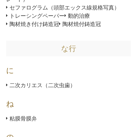
セファログラム（頭部エックス線規格写真）
トレーシングペーパー
動的治療
陶材焼き付け鋳造冠
陶材焼付鋳造冠
な行
に
二次カリエス（二次虫歯）
ね
粘膜骨膜弁