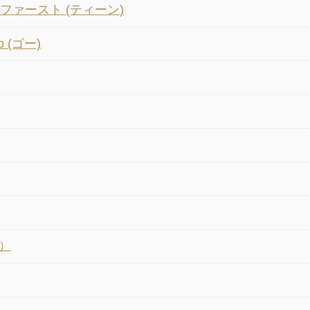
ファースト (ティーン)
 (ゴー)
）