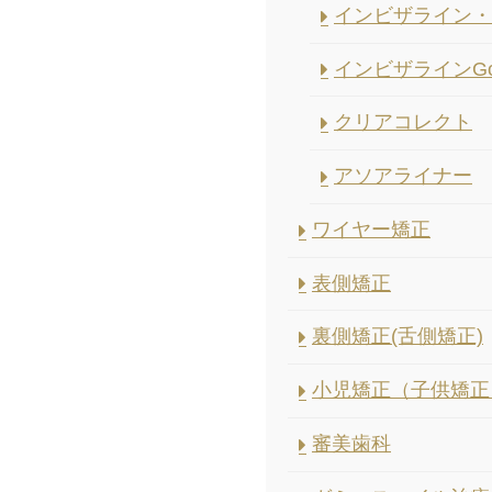
インビザライン・
インビザラインGo
クリアコレクト
アソアライナー
ワイヤー矯正
表側矯正
裏側矯正(舌側矯正)
小児矯正（子供矯正
審美歯科