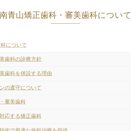
南青山矯正歯科・審美歯科につい
歯科について
美歯科の診療方針
美歯科を併設する理由
ンの遵守について
・審美歯科
対応する矯正歯科
技術で最適な歯科治療を提供