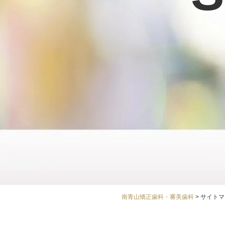
南青山矯正歯科・審美歯科
>
サイトマ