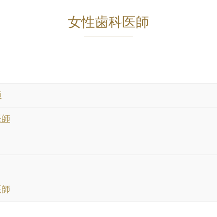
女性歯科医師
師
医師
医師