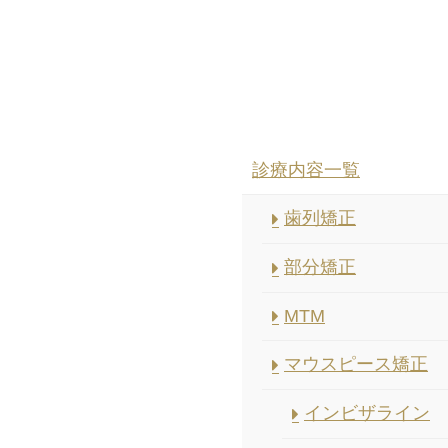
診療内容一覧
歯列矯正
部分矯正
MTM
マウスピース矯正
インビザライン