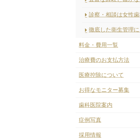
診察・相談は女性歯
徹底した衛生管理に
料金・費用一覧
治療費のお支払方法
医療控除について
お得なモニター募集
歯科医院案内
症例写真
採用情報