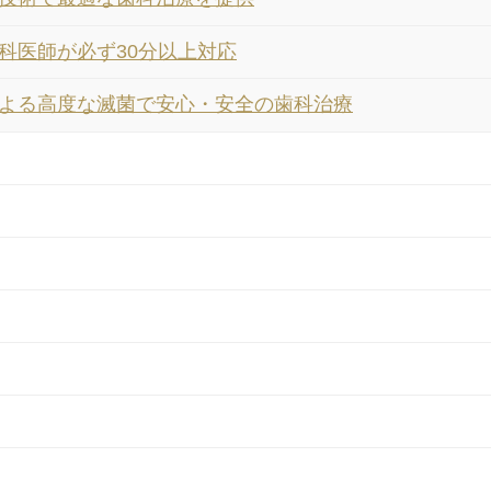
科医師が必ず30分以上対応
よる高度な滅菌で安心・安全の歯科治療