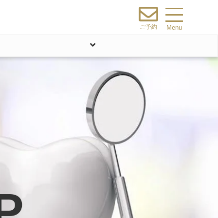
ご予約
Menu
P