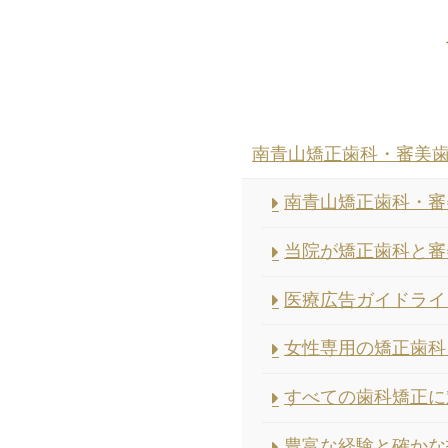
南青山矯正歯科・審美
南青山矯正歯科・審
当院が矯正歯科と審
医療広告ガイドライ
女性専用の矯正歯科
すべての歯科矯正に
豊富な経験と確かな