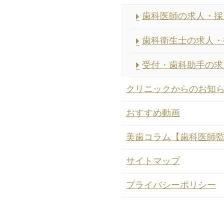
歯科医師の求人・採
歯科衛生士の求人・
受付・歯科助手の求
クリニックからのお知
おすすめ動画
美歯コラム【歯科医師
サイトマップ
プライバシーポリシー