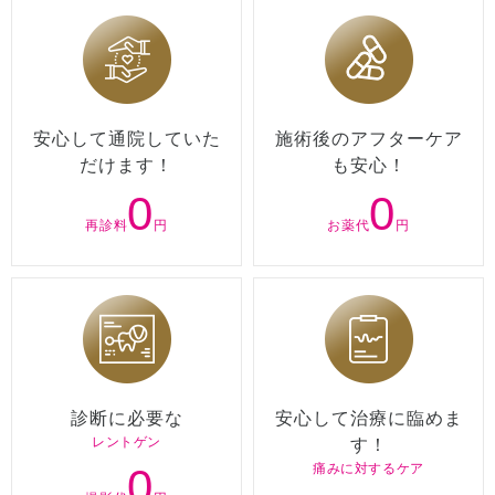
安心して通院していた
施術後のアフターケア
だけます！
も安心！
0
0
再診料
円
お薬代
円
診断に必要な
安心して治療に臨めま
レントゲン
す！
0
痛みに対するケア