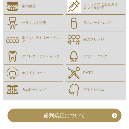
ボトックスによるガミー
歯肉整形
スマイル治療
セラミック治療
ラミネートべニア
削らないラミネートベニ
歯のブリッジ
ア
ダイレクトボンディング
ホワイトニング
ホワイトコート
PMTC
ガムピーリング
ブラキシズム
歯列矯正について