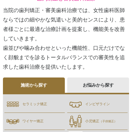
当院の歯列矯正・審美歯科治療では、女性歯科医師
ならではの細やかな気遣いと美的センスにより、
患
者様ごとに最適な治療計画を提案し、機能美を改善
していきます。
歯並びや噛み合わせといった機能性、口元だけでな
く顔貌までを診るトータルバランスでの審美性を追
求した歯科治療を提供いたします。
施術から探す
お悩みから探す
セラミック矯正
インビザライン
ワイヤー矯正
小児矯正
（子供矯正）