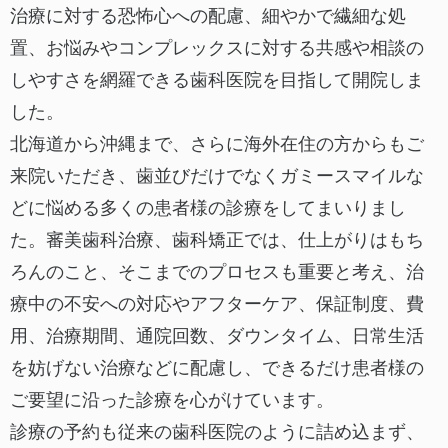
治療に対する恐怖心への配慮、細やかで繊細な処
置、お悩みやコンプレックスに対する共感や相談の
しやすさを網羅できる歯科医院を目指して開院しま
した。
北海道から沖縄まで、さらに海外在住の方からもご
来院いただき、歯並びだけでなくガミースマイルな
どに悩める多くの患者様の診療をしてまいりまし
た。審美歯科治療、歯科矯正では、仕上がりはもち
ろんのこと、そこまでのプロセスも重要と考え、治
療中の不安への対応やアフターケア、保証制度、費
用、治療期間、通院回数、ダウンタイム、日常生活
を妨げない治療などに配慮し、できるだけ患者様の
ご要望に沿った診療を心がけています。
診療の予約も従来の歯科医院のように詰め込まず、