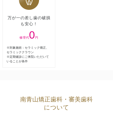
万が一の差し歯の破損
も安心！
0
修理代
円
※対象施術：セラミック矯正、
セラミッククラウン
※定期健診にご来院いただいて
いることが条件
南青山矯正歯科・審美歯科
について