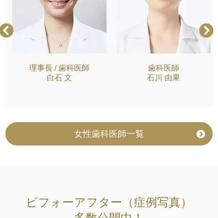
理事長 / 歯科医師
歯科医師
白石 文
石川 由果
女性歯科医師一覧
ビフォーアフター（症例写真）
多数公開中！