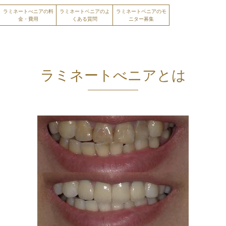
ラミネートべニアの料
ラミネートベニアのよ
ラミネートベニアのモ
金・費用
くある質問
ニター募集
ラミネートべニアとは