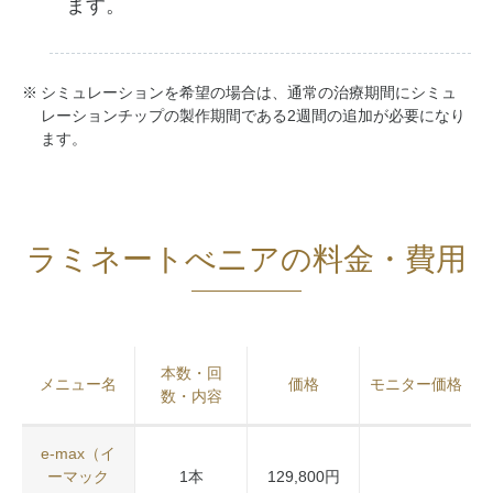
ます。
シミュレーションを希望の場合は、通常の治療期間にシミュ
レーションチップの製作期間である2週間の追加が必要になり
ます。
ラミネートべニアの料金・費用
本数・回
メニュー名
価格
モニター価格
数・内容
e-max（イ
ーマック
1本
129,800円