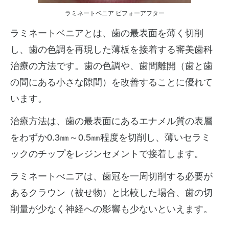
ラミネートベニア ビフォーアフター
ラミネートベニアとは、歯の最表面を薄く切削
し、歯の色調を再現した薄板を接着する審美歯科
治療の方法です。歯の色調や、歯間離開（歯と歯
の間にある小さな隙間）を改善することに優れて
います。
治療方法は、歯の最表面にあるエナメル質の表層
をわずか0.3㎜～0.5㎜程度を切削し、薄いセラミ
ックのチップをレジンセメントで接着します。
ラミネートべニアは、歯冠を一周切削する必要が
あるクラウン（被せ物）と比較した場合、歯の切
削量が少なく神経への影響も少ないといえます。