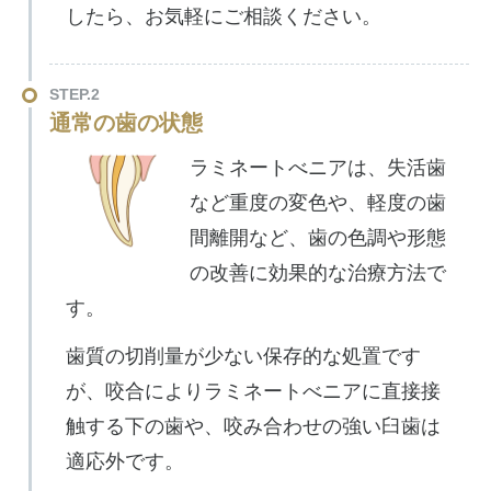
したら、お気軽にご相談ください。
STEP.2
通常の歯の状態
ラミネートべニアは、失活歯
など重度の変色や、軽度の歯
間離開など、歯の色調や形態
の改善に効果的な治療方法で
す。
歯質の切削量が少ない保存的な処置です
が、咬合によりラミネートべニアに直接接
触する下の歯や、咬み合わせの強い臼歯は
適応外です。