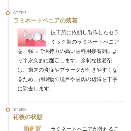
STEP.7
ラミネートベニアの装着
技工所に依頼し製作したセラ
ミック製のラミネートべニア
を、強固で保持力の高い歯科用接着剤によ
り半永久的に固定します。余剰な接着剤
は、歯肉の炎症やプラークが付きやすくな
るため、補綴物の境目や歯肉の辺縁を丁寧
に除去します。
STEP.8
術後の状態
ラミネートべニアが外れるこ