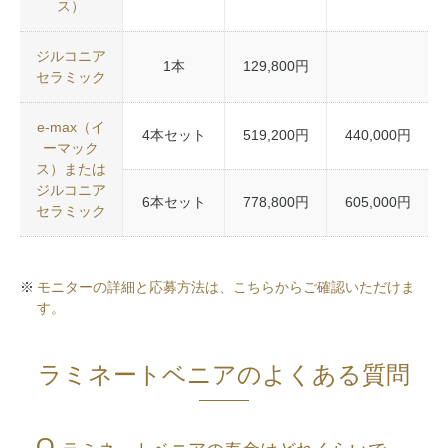
ス）
ジルコニア
1本
129,800円
セラミック
e-max（イ
4本セット
519,200円
440,000円
ーマック
ス）または
ジルコニア
6本セット
778,800円
605,000円
セラミック
モニターの詳細と応募方法は、こちらからご確認いただけま
す。
ラミネートベニアのよくある質問