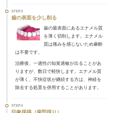
STEP.3
歯の表面を少し削る
歯の最表面にあるエナメル質
を薄く切削します。エナメル
質は痛みを感じないため麻酔
は不要です。
治療後、一過性の知覚過敏が出ることがあ
りますが、数日で軽快します。エナメル質
が薄く、不快症状が継続する方は、神経を
除去する処置を併用することがあります。
STEP.4
印象採得（歯型採り）