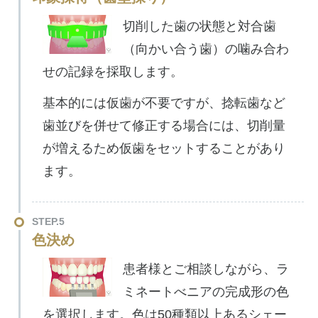
切削した歯の状態と対合歯
（向かい合う歯）の噛み合わ
せの記録を採取します。
基本的には仮歯が不要ですが、捻転歯など
歯並びを併せて修正する場合には、切削量
が増えるため仮歯をセットすることがあり
ます。
STEP.5
色決め
患者様とご相談しながら、ラ
ミネートべニアの完成形の色
を選択します。色は50種類以上あるシェー