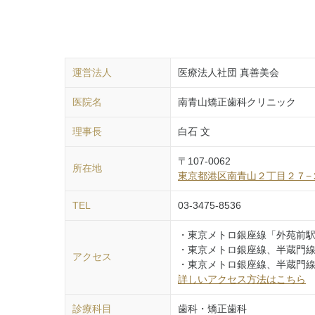
運営法人
医療法人社団 真善美会
医院名
南青山矯正歯科クリニック
理事長
白石 文
〒
107-0062
所在地
東京都
港区
南青山２丁目２７−
TEL
03-3475-8536
・東京メトロ銀座線「外苑前駅
・東京メトロ銀座線、半蔵門線
アクセス
・東京メトロ銀座線、半蔵門線
詳しいアクセス方法はこちら
診療科目
歯科・矯正歯科