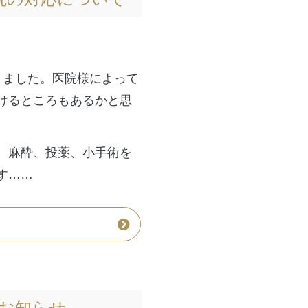
なりました。医院様によって
けるところもあるかと思
、麻酔、投薬、小手術を
す……
お知らせ