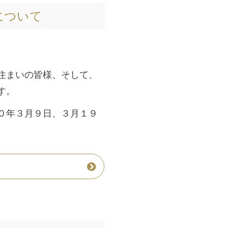
について
住まいの皆様、そして、
す。
０年３月９日、３月１９