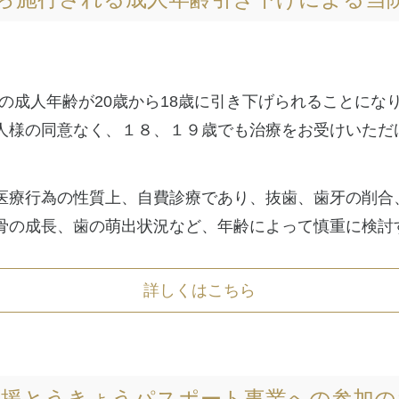
法上の成人年齢が20歳から18歳に引き下げられることに
人様の同意なく、１８、１９歳でも治療をお受けいただ
医療行為の性質上、自費診療であり、抜歯、歯牙の削合
骨の成長、歯の萌出状況など、年齢によって慎重に検討
詳しくはこちら
応援とうきょうパスポート事業への参加の