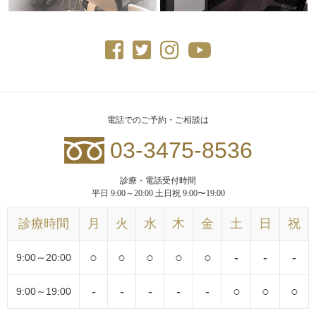
電話でのご予約・ご相談は
03-3475-8536
診療・電話受付時間
平日 9:00～20:00 土日祝 9:00〜19:00
診療時間
月
火
水
木
金
土
日
祝
○
○
○
○
○
-
-
-
9:00～20:00
-
-
-
-
-
○
○
○
9:00～19:00