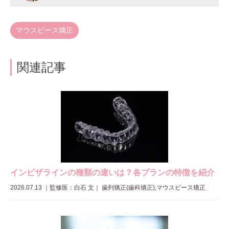
マウスピース矯正
関連記事
インビザラインの種類の違いは？各プランの特徴を紹介
2026.07.13
｜
監修医：白石 文
｜ 歯列矯正(歯科矯正),マウスピース矯正