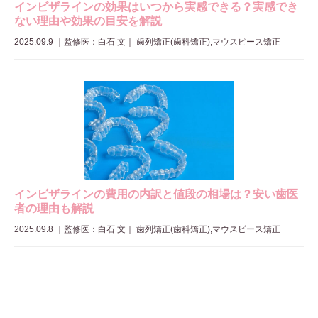
インビザラインの効果はいつから実感できる？実感でき
ない理由や効果の目安を解説
2025.09.9
｜
監修医：白石 文
｜ 歯列矯正(歯科矯正),マウスピース矯正
インビザラインの費用の内訳と値段の相場は？安い歯医
者の理由も解説
2025.09.8
｜
監修医：白石 文
｜ 歯列矯正(歯科矯正),マウスピース矯正