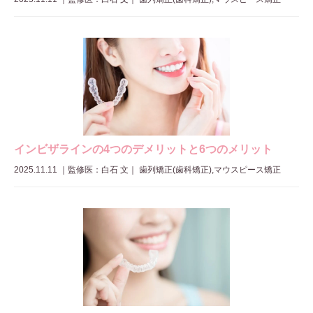
インビザラインの4つのデメリットと6つのメリット
2025.11.11
｜
監修医：白石 文
｜ 歯列矯正(歯科矯正),マウスピース矯正