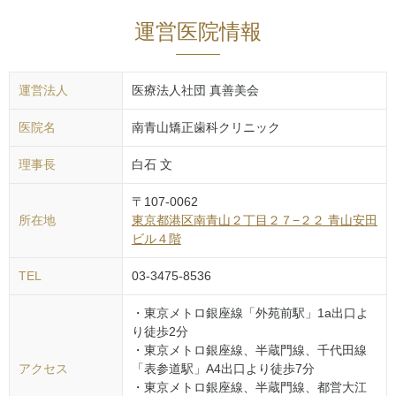
運営医院情報
運営法人
医療法人社団 真善美会
医院名
南青山矯正歯科クリニック
理事長
白石 文
〒
107-0062
所在地
東京都
港区
南青山２丁目２７−２２ 青山安田
ビル４階
TEL
03-3475-8536
・東京メトロ銀座線「外苑前駅」1a出口よ
り徒歩2分
・東京メトロ銀座線、半蔵門線、千代田線
アクセス
「表参道駅」A4出口より徒歩7分
・東京メトロ銀座線、半蔵門線、都営大江