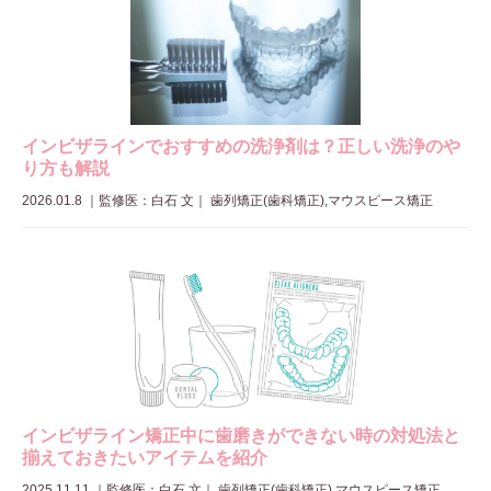
インビザラインでおすすめの洗浄剤は？正しい洗浄のや
り方も解説
2026.01.8
｜
監修医：白石 文
｜ 歯列矯正(歯科矯正),マウスピース矯正
インビザライン矯正中に歯磨きができない時の対処法と
揃えておきたいアイテムを紹介
2025.11.11
｜
監修医：白石 文
｜ 歯列矯正(歯科矯正),マウスピース矯正