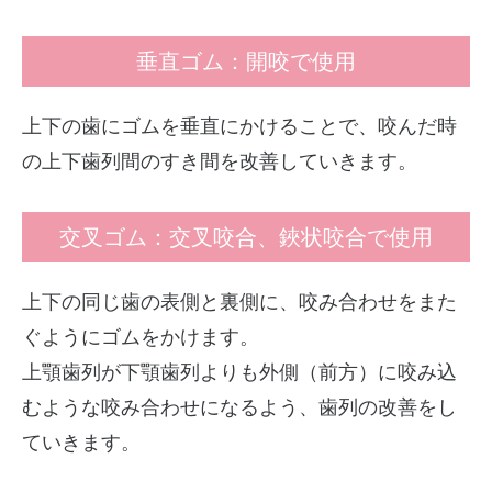
垂直ゴム：開咬で使用
上下の歯にゴムを垂直にかけることで、咬んだ時
の上下歯列間のすき間を改善していきます。
交叉ゴム：交叉咬合、鋏状咬合で使用
上下の同じ歯の表側と裏側に、咬み合わせをまた
ぐようにゴムをかけます。
上顎歯列が下顎歯列よりも外側（前方）に咬み込
むような咬み合わせになるよう、歯列の改善をし
ていきます。