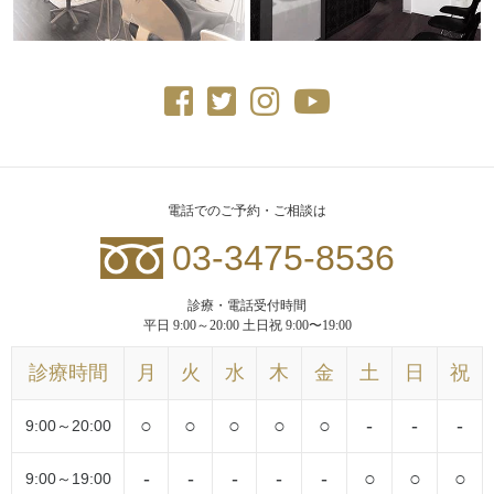
電話でのご予約・ご相談は
03-3475-8536
診療・電話受付時間
平日 9:00～20:00 土日祝 9:00〜19:00
診療時間
月
火
水
木
金
土
日
祝
○
○
○
○
○
-
-
-
9:00～20:00
-
-
-
-
-
○
○
○
9:00～19:00