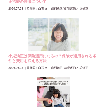
正治療の特徴について
2026.07.23
｜
監修医：白石 文
｜ 歯列矯正(歯科矯正),小児矯正
小児矯正は保険適用になるの？保険が適用される条
件と費用を抑える方法
2026.06.23
｜
監修医：白石 文
｜ 歯列矯正(歯科矯正),小児矯正