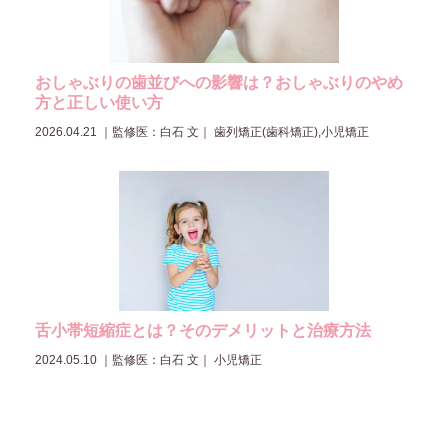
おしゃぶりの歯並びへの影響は？おしゃぶりのやめ
方と正しい使い方
2026.04.21
｜
監修医：白石 文
｜ 歯列矯正(歯科矯正),小児矯正
舌小帯短縮症とは？そのデメリットと治療方法
2024.05.10
｜
監修医：白石 文
｜ 小児矯正