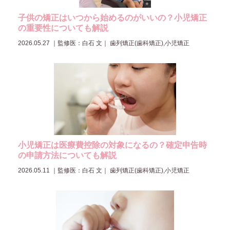
子供の矯正はいつから始めるのがいいの？小児矯正
の重要性についても解説
2026.05.27
｜
監修医：白石 文
｜ 歯列矯正(歯科矯正),小児矯正
小児矯正は医療費控除の対象になるの？確定申告時
の申請方法についても解説
2026.05.11
｜
監修医：白石 文
｜ 歯列矯正(歯科矯正),小児矯正