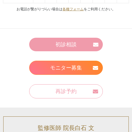
お電話が繋がりづらい場合は
各種フォーム
をご利用ください。
初診相談
モニター募集
再診予約
監修医師 院長白石 文