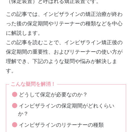
（保定装置）と呼ばれる矯正装置です。
この記事では、インビザラインの矯正治療が終わ
った後の保定期間やリテーナーの種類などを中心
に解説します。
この記事を読むことで、インビザライン矯正後の
保定期間の重要性、およびリテーナーの使い方が
理解でき、下記のような疑問や悩みが解決しま
す。
こんな疑問を解消！
どうして保定が必要なのか？
インビザラインの保定期間がどれくらい
か？
インビザラインのリテーナーの種類