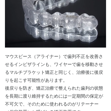
マウスピース（アライナー）で歯列不正を改善さ
せるインビザラインも、ワイヤーで歯を移動させ
るマルチブラケット矯正と同じく、治療後に後戻
りを起こす可能性があります。
後戻りを防ぎ、矯正治療で整えられた歯列の状態
を長期に渡り維持するためには一定期間の保定が
不可欠で、そのために使われるのがリテーナー