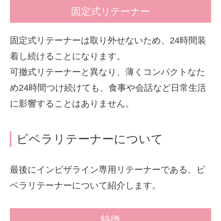
固定式リテーナー
固定式リテーナーは取り外せないため、24時間装
着し続けることになります。
可撤式リテーナーと異なり、薄くコンパクトなた
め24時間つけ続けても、食事や会話など日常生活
に影響することはありません。
ビベラリテーナーについて
最後にインビザライン専用リテーナーである、ビ
ベラリテーナーについて紹介します。
特徴