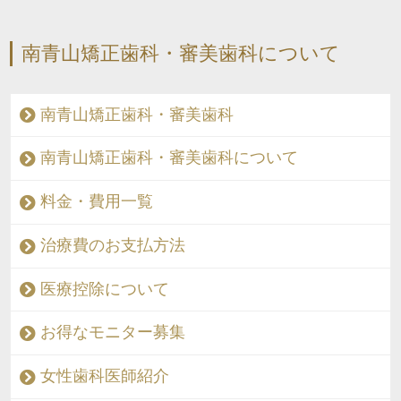
南青山矯正歯科・審美歯科について
南青山矯正歯科・審美歯科
南青山矯正歯科・審美歯科について
料金・費用一覧
治療費のお支払方法
医療控除について
お得なモニター募集
女性歯科医師紹介