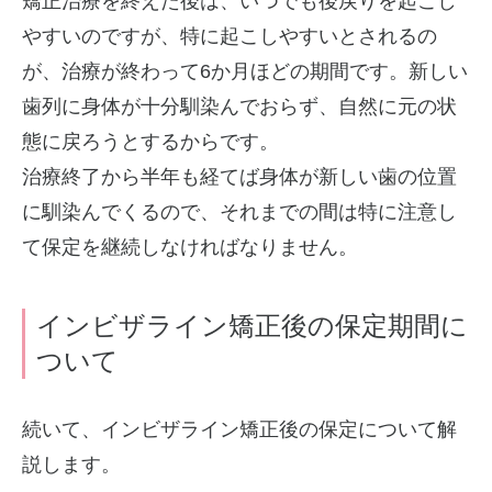
矯正治療を終えた後は、いつでも後戻りを起こし
やすいのですが、特に起こしやすいとされるの
が、治療が終わって6か月ほどの期間です。新しい
歯列に身体が十分馴染んでおらず、自然に元の状
態に戻ろうとするからです。
治療終了から半年も経てば身体が新しい歯の位置
に馴染んでくるので、それまでの間は特に注意し
て保定を継続しなければなりません。
インビザライン矯正後の保定期間に
ついて
続いて、インビザライン矯正後の保定について解
説します。