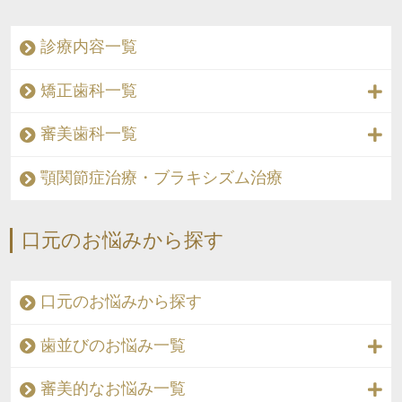
診療内容一覧
矯正歯科一覧
審美歯科一覧
顎関節症治療・ブラキシズム治療
口元のお悩みから探す
口元のお悩みから探す
歯並びのお悩み一覧
審美的なお悩み一覧