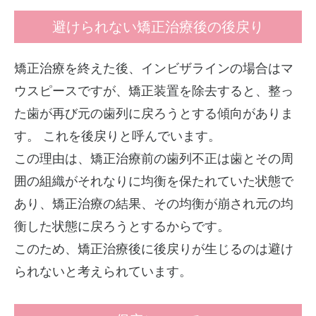
避けられない矯正治療後の後戻り
矯正治療を終えた後、インビザラインの場合はマ
ウスピースですが、矯正装置を除去すると、整っ
た歯が再び元の歯列に戻ろうとする傾向がありま
す。 これを後戻りと呼んでいます。
この理由は、矯正治療前の歯列不正は歯とその周
囲の組織がそれなりに均衡を保たれていた状態で
あり、矯正治療の結果、その均衡が崩され元の均
衡した状態に戻ろうとするからです。
このため、矯正治療後に後戻りが生じるのは避け
られないと考えられています。