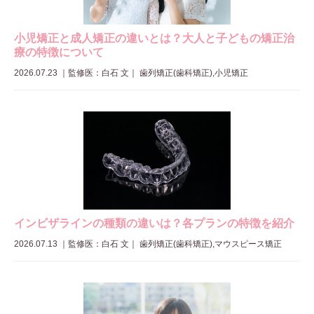
小児矯正と成人矯正の違いとは？大人と子どもの矯正治
療の特徴について
2026.07.23
｜
監修医：白石 文
｜ 歯列矯正(歯科矯正),小児矯正
インビザラインの種類の違いは？各プランの特徴を紹介
2026.07.13
｜
監修医：白石 文
｜ 歯列矯正(歯科矯正),マウスピース矯正