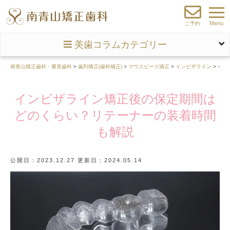
Menu
ご予約
美歯コラムカテゴリー
南青山矯正歯科・審美歯科
>
歯列矯正(歯科矯正)
>
マウスピース矯正
>
インビザライン
>
イン
インビザライン矯正後の保定期間は
どのくらい？リテーナーの装着時間
も解説
公開日：2023.12.27 更新日：2024.05.14