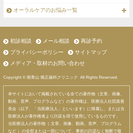
オーラルケアのお悩み一覧
初診相談
メール相談
再診予約
プライバシーポリシー
サイトマップ
メディア・取材のお問い合わせ
Copyright © 南青山 矯正歯科クリニック. All Rights Reserved.
本サイトにおいて掲載されている全ての著作物（文章、画像、
動画、音声、プログラムなど）の著作権は、医療法人社団真善
美会（以下、「当医療法人」といいます）に帰属し、または当
医療法人が著作権者より許諾を得て使用しているものです。
当医療法人の著作物（ 文章、画像、動画、音声、プログラム
など ）の全部または一部について、事前の許諾なく無断で複