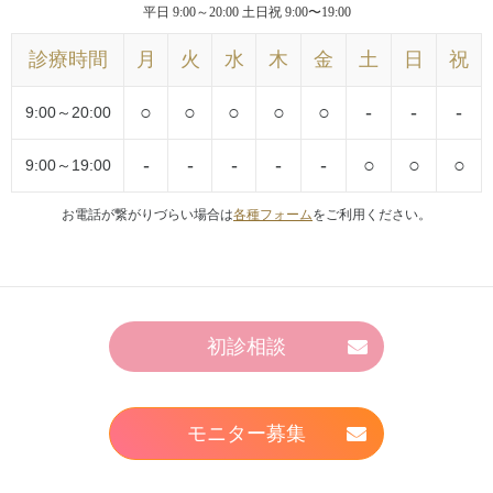
平日 9:00～20:00 土日祝 9:00〜19:00
診療時間
月
火
水
木
金
土
日
祝
○
○
○
○
○
-
-
-
9:00～20:00
-
-
-
-
-
○
○
○
9:00～19:00
お電話が繋がりづらい場合は
各種フォーム
をご利用ください。
初診相談
モニター募集