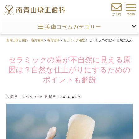
Menu
ご予約
美歯コラムカテゴリー
南青山矯正歯科・審美歯科
>
審美歯科
>
セラミック治療
>
セラミックの歯が不自然に見える原
セラミックの歯が不自然に見える原
因は？自然な仕上がりにするための
ポイントも解説
公開日：2026.02.6 更新日：2026.02.6