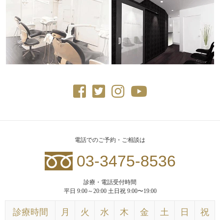
電話でのご予約・ご相談は
03-3475-8536
診療・電話受付時間
平日 9:00～20:00 土日祝 9:00〜19:00
診療時間
月
火
水
木
金
土
日
祝