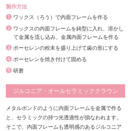
製作方法
❶
ワックス（ろう）で内面フレームを作る
❷
ワックスの内面フレームを鋳型に入れ、溶かし
て金属を流し込み、金属内面フレームを作る
❸
ポーセレンの粉末を盛り上げて歯の形にする
❹
ポーセレンを焼き付けて固める
❺
研磨
ジルコニア・オールセラミッククラウン
メタルボンドのように内面フレームを金属で作る
と、セラミックの持つ光透過性が損なわれます。
そこで、内面フレームも透明感のあるジルコニア