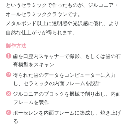
というセラミックで作ったものが、ジルコニア・
オールセラミッククラウンです。
メタルボンド以上に透明感や光沢感に優れ、より
自然な仕上がりが得られます。
製作方法
❶
歯を口腔内スキャナーで撮影、もしくは歯の石
膏模型をスキャン
❷
得られた歯のデータをコンピューターに入力
し、セラミックの内面フレームを設計
❸
ジルコニアのブロックを機械で削り出し、内面
フレームを製作
❹
ポーセレンを内面フレームに築成し、焼き上げ
る