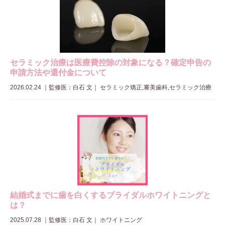
セラミック治療は医療費控除の対象になる？確定申告の
申請方法や還付金について
2026.02.24
｜
監修医：白石 文
｜ セラミック矯正,審美歯科,セラミック治療
結婚式までに歯を白くするブライダルホワイトニングと
は？
2025.07.28
｜
監修医：白石 文
｜ ホワイトニング