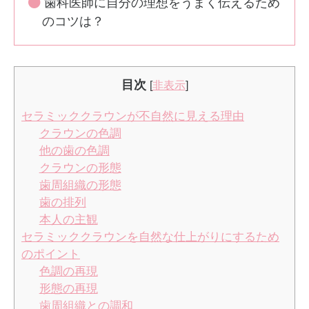
歯科医師に自分の理想をうまく伝えるため
のコツは？
目次
[
非表示
]
セラミッククラウンが不自然に見える理由
クラウンの色調
他の歯の色調
クラウンの形態
歯周組織の形態
歯の排列
本人の主観
セラミッククラウンを自然な仕上がりにするため
のポイント
色調の再現
形態の再現
歯周組織との調和