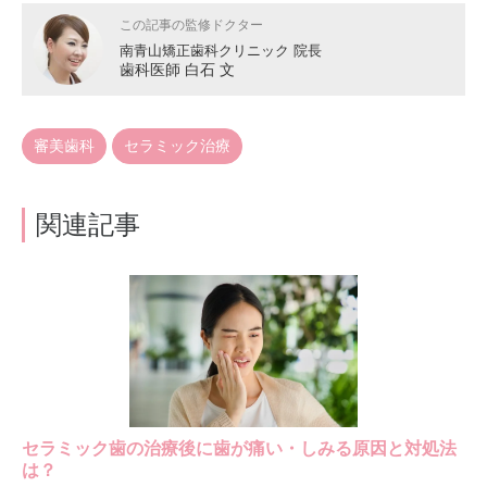
この記事の監修ドクター
南青山矯正歯科クリニック 院長
歯科医師 白石 文
審美歯科
セラミック治療
関連記事
セラミック歯の治療後に歯が痛い・しみる原因と対処法
は？