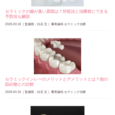
セラミックの歯が臭い原因は？対処法と治療前にできる
予防法も解説
2026.03.16
｜
監修医：白石 文
｜ 審美歯科,セラミック治療
セラミックインレーのメリットとデメリットとは？他の
詰め物との比較
2026.03.16
｜
監修医：白石 文
｜ 審美歯科,セラミック治療