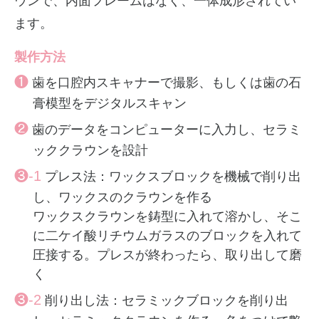
ウンで、内面フレームはなく、一体成形されてい
ます。
製作方法
❶
歯を口腔内スキャナーで撮影、もしくは歯の石
膏模型をデジタルスキャン
❷
歯のデータをコンピューターに入力し、セラミ
ッククラウンを設計
❸-1
プレス法：ワックスブロックを機械で削り出
し、ワックスのクラウンを作る
ワックスクラウンを鋳型に入れて溶かし、そこ
に二ケイ酸リチウムガラスのブロックを入れて
圧接する。プレスが終わったら、取り出して磨
く
❸-2
削り出し法：セラミックブロックを削り出