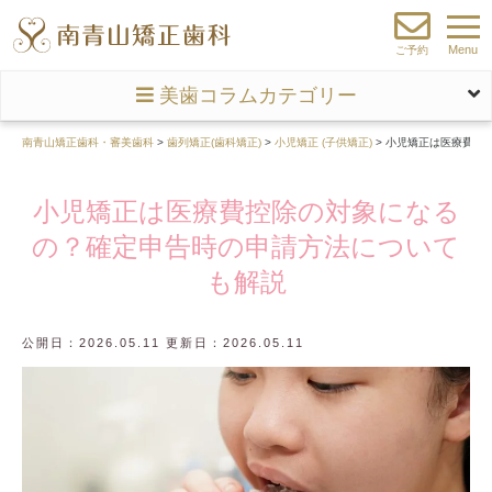
Menu
ご予約
美歯コラムカテゴリー
南青山矯正歯科・審美歯科
>
歯列矯正(歯科矯正)
>
小児矯正 (子供矯正)
>
小児矯正は医療費控
小児矯正は医療費控除の対象になる
の？確定申告時の申請方法について
も解説
公開日：2026.05.11 更新日：2026.05.11