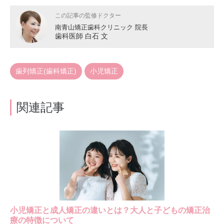
この記事の監修ドクター
南青山矯正歯科クリニック 院長
歯科医師 白石 文
歯列矯正(歯科矯正)
小児矯正
関連記事
小児矯正と成人矯正の違いとは？大人と子どもの矯正治
療の特徴について