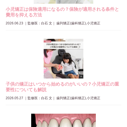
小児矯正は保険適用になるの？保険が適用される条件と
費用を抑える方法
2026.06.23
｜
監修医：白石 文
｜ 歯列矯正(歯科矯正),小児矯正
子供の矯正はいつから始めるのがいいの？小児矯正の重
要性についても解説
2026.05.27
｜
監修医：白石 文
｜ 歯列矯正(歯科矯正),小児矯正