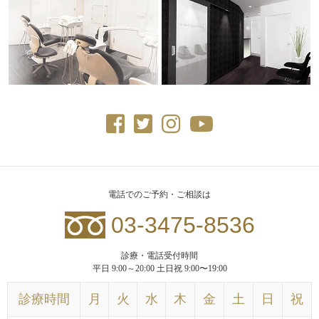
電話でのご予約・ご相談は
03-3475-8536
診療・電話受付時間
平日 9:00～20:00 土日祝 9:00〜19:00
診療時間
月
火
水
木
金
土
日
祝