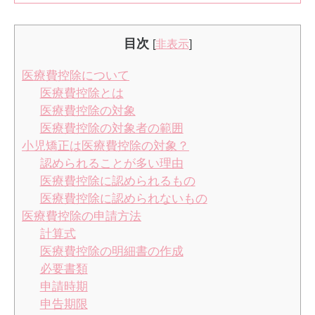
目次
[
非表示
]
医療費控除について
医療費控除とは
医療費控除の対象
医療費控除の対象者の範囲
小児矯正は医療費控除の対象？
認められることが多い理由
医療費控除に認められるもの
医療費控除に認められないもの
医療費控除の申請方法
計算式
医療費控除の明細書の作成
必要書類
申請時期
申告期限