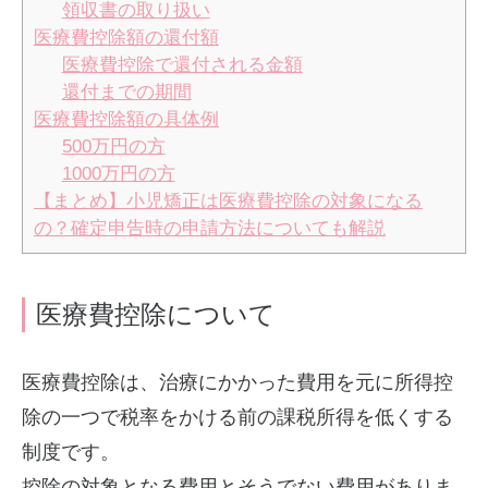
領収書の取り扱い
医療費控除額の還付額
医療費控除で還付される金額
還付までの期間
医療費控除額の具体例
500万円の方
1000万円の方
【まとめ】小児矯正は医療費控除の対象になる
の？確定申告時の申請方法についても解説
医療費控除について
医療費控除は、治療にかかった費用を元に所得控
除の一つで税率をかける前の課税所得を低くする
制度です。
控除の対象となる費用とそうでない費用がありま