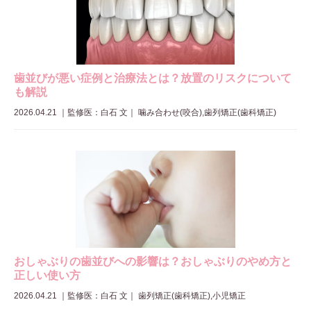
歯並びが悪い症例と治療法とは？放置のリスクについて
も解説
2026.04.21
｜
監修医：白石 文
｜ 噛み合わせ(咬合),歯列矯正(歯科矯正)
おしゃぶりの歯並びへの影響は？おしゃぶりのやめ方と
正しい使い方
2026.04.21
｜
監修医：白石 文
｜ 歯列矯正(歯科矯正),小児矯正