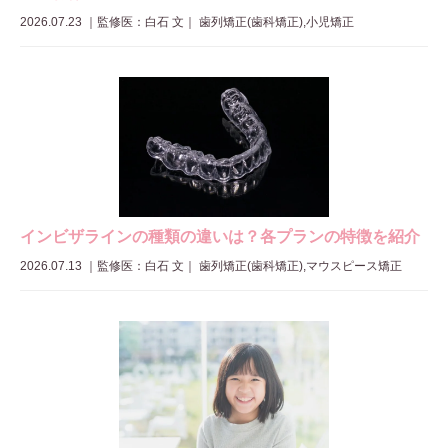
2026.07.23
｜
監修医：白石 文
｜ 歯列矯正(歯科矯正),小児矯正
インビザラインの種類の違いは？各プランの特徴を紹介
2026.07.13
｜
監修医：白石 文
｜ 歯列矯正(歯科矯正),マウスピース矯正