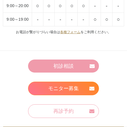
○
○
○
○
○
-
-
-
9:00～20:00
-
-
-
-
-
○
○
○
9:00～19:00
お電話が繋がりづらい場合は
各種フォーム
をご利用ください。
初診相談
モニター募集
再診予約