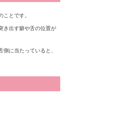
のことです。
突き出す癖や舌の位置が
舌側に当たっていると、