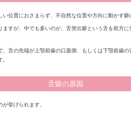
しい位置におさまらず、不自然な位置や方向に動かす癖
りますが、中でも多いのが、舌突出癖という舌を前方に
で、舌の先端が上顎前歯の口蓋側、もしくは下顎前歯の
す。
舌癖の原因
のが挙げられます。