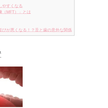
しやすくなる
（MFT）」とは
並びが悪くなる！？舌と歯の意外な関係
置