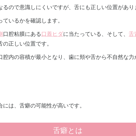
なるので意識しにくいですが、舌にも正しい位置があり
っているかを確認します。
側
口腔粘膜にある
口蓋ヒダ
に当たっている、そして、
舌
舌の正しい位置です。
口腔内の容積が最小となり、歯に頬や舌から不自然な力
合には、舌癖の可能性が高いです。
舌癖とは