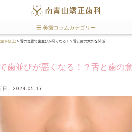
美歯コラムカテゴリー
(歯科矯正)
>
舌の位置で歯並びが悪くなる！？舌と歯の意外な関係
で歯並びが悪くなる！？舌と歯の
日：2024.05.17