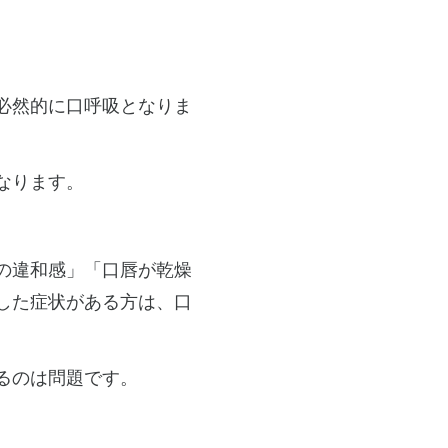
必然的に口呼吸となりま
なります。
。
の違和感」「口唇が乾燥
した症状がある方は、口
るのは問題です。