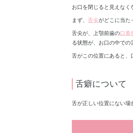
お口を閉じると見えなく
まず、
舌尖
がどこに当た
舌尖が、上顎前歯の
口蓋
る状態が、お口の中での
舌がこの位置にあると、
舌癖について
舌が正しい位置にない場