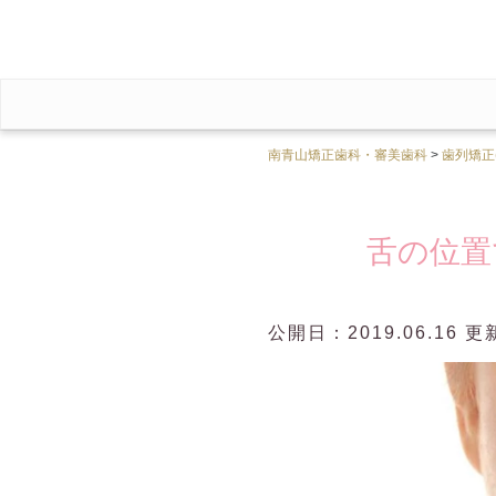
南青山矯正歯科・審美歯科
>
歯列矯正
舌の位置
公開日：2019.06.16 更新