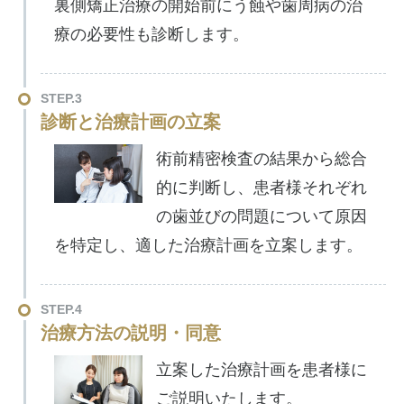
裏側矯正治療の開始前にう蝕や歯周病の治
療の必要性も診断します。
STEP.3
診断と治療計画の立案
術前精密検査の結果から総合
的に判断し、患者様それぞれ
の歯並びの問題について原因
を特定し、適した治療計画を立案します。
STEP.4
治療方法の説明・同意
立案した治療計画を患者様に
ご説明いたします。