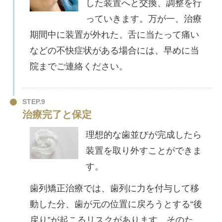
した装置へと交換、調整を行
っていきます。万が一、治療
期間中に装置が外れた、舌に当たって痛い
などの不快症状がある場合には、早めに当
院までご連絡ください。
STEP.9
治療完了と保定
理想的な歯並びが完成したら
装置を取り外すことができま
す。
歯列矯正治療では、歯列に力を付与して移
動した分、歯が元の位置に戻ろうとする“後
戻り”が起こるリスクがあります。そのた