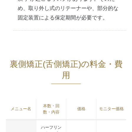
め、取り外し式のリテーナーや、部分的な
固定装置による保定期間が必要です。
裏側矯正(舌側矯正)の料金・費
用
本数・回
メニュー名
価格
モニター価格
数・内容
ハーフリン