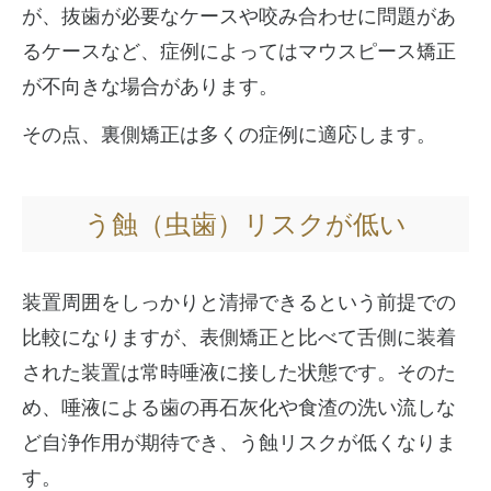
が、抜歯が必要なケースや咬み合わせに問題があ
るケースなど、症例によってはマウスピース矯正
が不向きな場合があります。
その点、裏側矯正は多くの症例に適応します。
う蝕（虫歯）リスクが低い
装置周囲をしっかりと清掃できるという前提での
比較になりますが、表側矯正と比べて舌側に装着
された装置は常時唾液に接した状態です。そのた
め、唾液による歯の再石灰化や食渣の洗い流しな
ど自浄作用が期待でき、う蝕リスクが低くなりま
す。