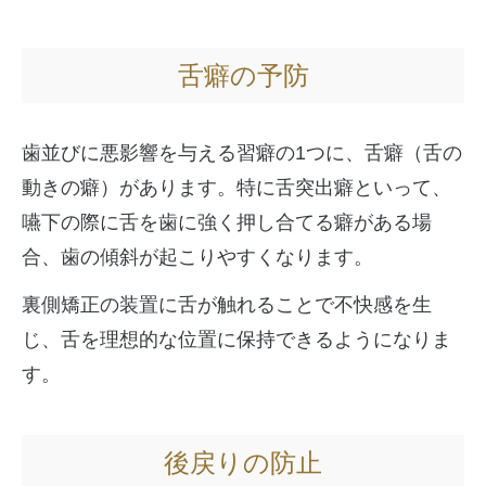
舌癖の予防
歯並びに悪影響を与える習癖の1つに、舌癖（舌の
動きの癖）があります。特に舌突出癖といって、
嚥下の際に舌を歯に強く押し合てる癖がある場
合、歯の傾斜が起こりやすくなります。
裏側矯正の装置に舌が触れることで不快感を生
じ、舌を理想的な位置に保持できるようになりま
す。
後戻りの防止