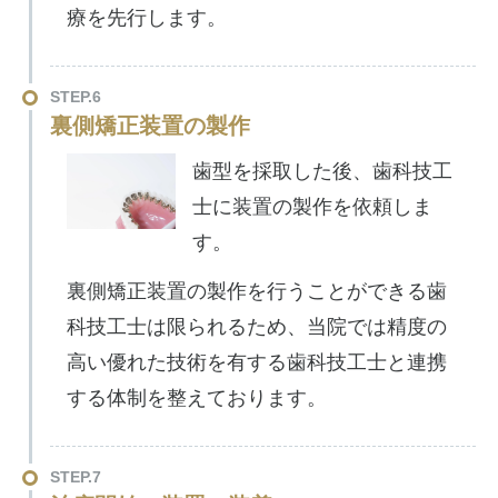
療を先行します。
STEP.6
裏側矯正装置の製作
歯型を採取した後、歯科技工
士に装置の製作を依頼しま
す。
裏側矯正装置の製作を行うことができる歯
科技工士は限られるため、当院では精度の
高い優れた技術を有する歯科技工士と連携
する体制を整えております。
STEP.7