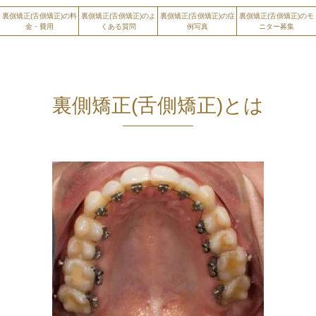
裏側矯正(舌側矯正)の料
裏側矯正(舌側矯正)のよ
裏側矯正(舌側矯正)の症
裏側矯正(舌側矯正)のモ
金・費用
くある質問
例写真
ニター募集
裏側矯正(舌側矯正)とは