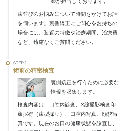
師が担当しております。
歯並びのお悩みについて時間をかけてお話
を伺います。裏側矯正にご関心をお持ちの
場合には、装置の特徴や治療期間、治療費
など、遠慮なくご質問ください。
STEP.2
術前の精密検査
裏側矯正を行うために必要な
情報を収集します。
検査内容は、口腔内診査、X線撮影検査印
象採得（歯型採り）、口腔内写真、顔貌写
真です。現在のお口の健康状態を診査し、