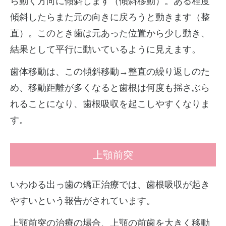
ら動く方向に傾斜します（傾斜移動）。ある程度
傾斜したらまた元の向きに戻ろうと動きます（整
直）。このとき歯は元あった位置から少し動き、
結果として平行に動いているように見えます。
歯体移動は、この傾斜移動→整直の繰り返しのた
め、移動距離が多くなると歯根は何度も揺さぶら
れることになり、歯根吸収を起こしやすくなりま
す。
上顎前突
いわゆる出っ歯の矯正治療では、歯根吸収が起き
やすいという報告がされています。
上顎前突の治療の場合、上顎の前歯を大きく移動