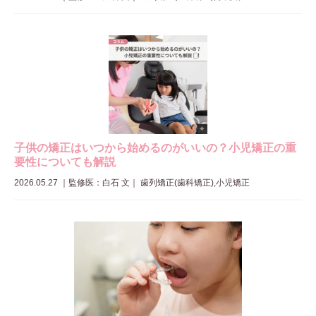
子供の矯正はいつから始めるのがいいの？小児矯正の重
要性についても解説
2026.05.27
｜
監修医：白石 文
｜ 歯列矯正(歯科矯正),小児矯正