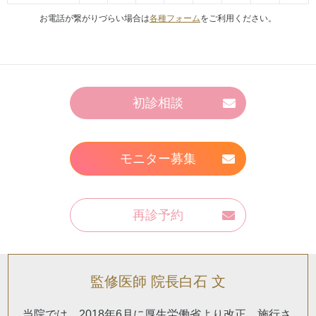
お電話が繋がりづらい場合は
各種フォーム
をご利用ください。
初診相談
モニター募集
再診予約
監修医師 院長白石 文
当院では、2018年6月に厚生労働省より改正、施行さ