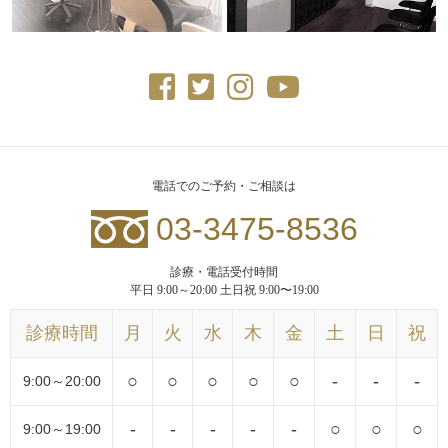
電話でのご予約・ご相談は
03-3475-8536
診療・電話受付時間
平日 9:00～20:00 土日祝 9:00〜19:00
診療時間
月
火
水
木
金
土
日
祝
○
○
○
○
○
-
-
-
9:00～20:00
-
-
-
-
-
○
○
○
9:00～19:00