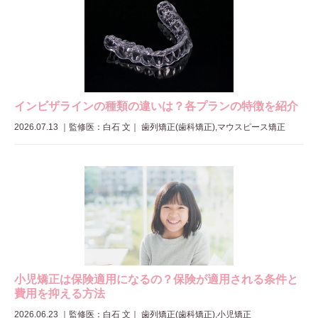
インビザラインの種類の違いは？各プランの特徴を紹介
2026.07.13
｜
監修医：白石 文
｜ 歯列矯正(歯科矯正),マウスピース矯正
小児矯正は保険適用になるの？保険が適用される条件と
費用を抑える方法
2026.06.23
｜
監修医：白石 文
｜ 歯列矯正(歯科矯正),小児矯正