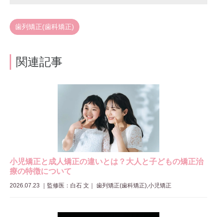
歯列矯正(歯科矯正)
関連記事
小児矯正と成人矯正の違いとは？大人と子どもの矯正治
療の特徴について
2026.07.23
｜
監修医：白石 文
｜ 歯列矯正(歯科矯正),小児矯正