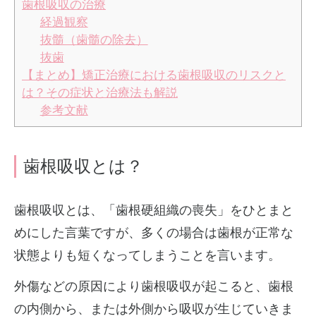
歯根吸収の治療
経過観察
抜髓（歯髓の除去）
抜歯
【まとめ】矯正治療における歯根吸収のリスクと
は？その症状と治療法も解説
参考文献
歯根吸収とは？
歯根吸収とは、「歯根硬組織の喪失」をひとまと
めにした言葉ですが、多くの場合は歯根が正常な
状態よりも短くなってしまうことを言います。
外傷などの原因により歯根吸収が起こると、歯根
の内側から、または外側から吸収が生じていきま