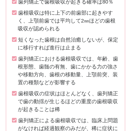
歯列矯正で歯根吸収が起きる確率は80％
歯根吸収は特に上下の前歯部に起きやす
く、上顎前歯では平均して2㎜ほどの歯根
吸収が認められる
短くなった歯根は自然治癒しないが、保定
に移行すれば進行は止まる
歯列矯正における歯根吸収では、年齢、歯
根形態、歯髄の有無、歯にかかる力の強さ
や移動方向、歯根の移動量、上顎前突、装
置の種類などが影響する
歯根吸収の症状はほとんどなく、歯列矯正
で歯の動揺が生じるほどの重度の歯根吸収
が起きることは稀
歯列矯正による歯根吸収では、臨床上問題
がなければ経過観察のみだが、稀に症状に