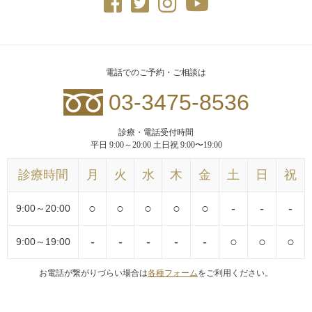
電話でのご予約・ご相談は
03-3475-8536
診療・電話受付時間
平日 9:00～20:00 土日祝 9:00〜19:00
診療時間
月
火
水
木
金
土
日
祝
○
○
○
○
○
-
-
-
9:00～20:00
-
-
-
-
-
○
○
○
9:00～19:00
お電話が繋がりづらい場合は
各種フォーム
をご利用ください。