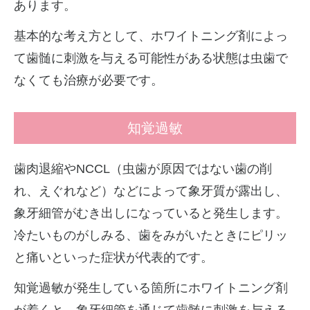
あります。
基本的な考え方として、ホワイトニング剤によっ
て歯髄に刺激を与える可能性がある状態は虫歯で
なくても治療が必要です。
知覚過敏
歯肉退縮やNCCL（虫歯が原因ではない歯の削
れ、えぐれなど）などによって象牙質が露出し、
象牙細管がむき出しになっていると発生します。
冷たいものがしみる、歯をみがいたときにピリッ
と痛いといった症状が代表的です。
知覚過敏が発生している箇所にホワイトニング剤
が着くと、象牙細管を通じて歯髄に刺激を与える