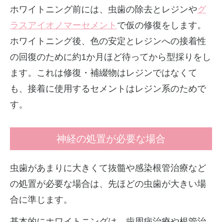
ホワイトニング前には、虫歯の除去とレジンや
グ
ラスアイオノマーセメント
で仮の修復をします。
ホワイトニング後、色の安定とレジンへの接着性
の回復のために約1か月ほど待ってから型採りをし
ます。これは修復・補綴物はレジンではなくて
も、接着に使用するセメントはレジン系のためで
す。
神経の処置が必要な場合
虫歯があまりに大きくて抜髓や感染根管治療など
の処置が必要な場合は、先ほどの虫歯が大きい場
合に準じます。
基本的にホワイトニングは、歯周病治療や根管治