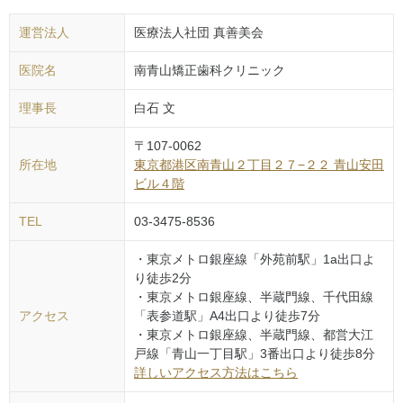
運営法人
医療法人社団 真善美会
医院名
南青山矯正歯科クリニック
理事長
白石 文
〒
107-0062
所在地
東京都
港区
南青山２丁目２７−２２ 青山安田
ビル４階
TEL
03-3475-8536
・東京メトロ銀座線「外苑前駅」1a出口よ
り徒歩2分
・東京メトロ銀座線、半蔵門線、千代田線
アクセス
「表参道駅」A4出口より徒歩7分
・東京メトロ銀座線、半蔵門線、都営大江
戸線「青山一丁目駅」3番出口より徒歩8分
詳しいアクセス方法はこちら