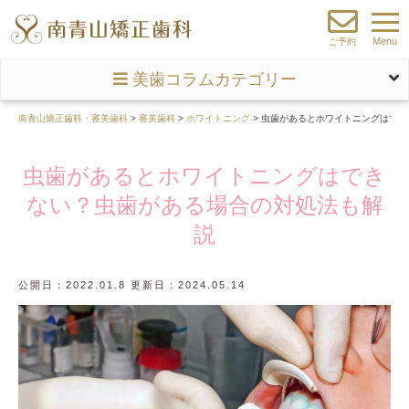
Menu
ご予約
美歯コラムカテゴリー
南青山矯正歯科・審美歯科
>
審美歯科
>
ホワイトニング
>
虫歯があるとホワイトニングはでき
虫歯があるとホワイトニングはでき
ない？虫歯がある場合の対処法も解
説
公開日：2022.01.8 更新日：2024.05.14