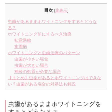
目次
[
非表示
]
虫歯があるままホワイトニングをするとどうな
る？
ホワイトニング前にするべき治療
知覚過敏
歯周病
ホワイトニングと虫歯治療のパターン
虫歯が小さい場合
虫歯が大きい場合
神経の処置が必要な場合
【まとめ】虫歯があるとホワイトニングはできな
い？虫歯がある場合の対処法も解説
虫歯があるままホワイトニングを
するとどうなる？