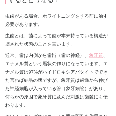
虫歯がある場合、ホワイトニングをする前に治す
必要があります。
虫歯とは、菌によって歯が本来持っている構造が
壊された状態のことを言います。
通常、歯は内側から歯髄（歯の神経）、
象牙質
、
エナメル質という層状の作りになっています。エ
ナメル質は97%がハイドロキシアパタイトででき
た言わば結晶の塊ですが、象牙質は歯髄から伸び
た神経細胞が入っている管（象牙細管）があり、
何らかの原因で象牙質に及んだ刺激は歯髄にも伝
わります。