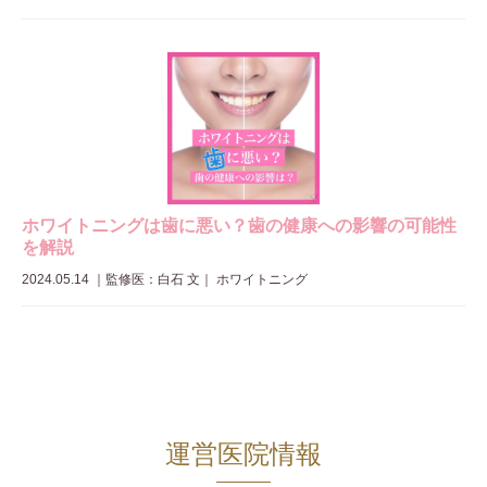
ホワイトニングは歯に悪い？歯の健康への影響の可能性
を解説
2024.05.14
｜
監修医：白石 文
｜ ホワイトニング
運営医院情報