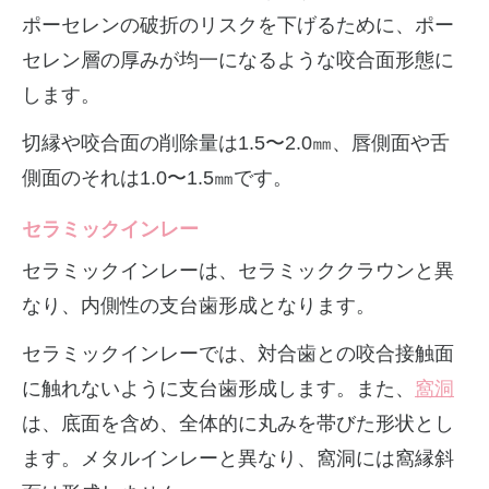
ポーセレンの破折のリスクを下げるために、ポー
セレン層の厚みが均一になるような咬合面形態に
します。
切縁や咬合面の削除量は1.5〜2.0㎜、唇側面や舌
側面のそれは1.0〜1.5㎜です。
セラミックインレー
セラミックインレーは、セラミッククラウンと異
なり、内側性の支台歯形成となります。
セラミックインレーでは、対合歯との咬合接触面
に触れないように支台歯形成します。また、
窩洞
は、底面を含め、全体的に丸みを帯びた形状とし
ます。メタルインレーと異なり、窩洞には窩縁斜