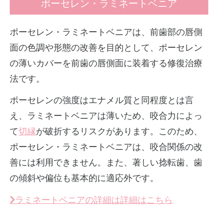
ポーセレン・ラミネートベニア
ポーセレン・ラミネートベニアは、前歯部の唇側
面の色調や形態の改善を目的として、ポーセレン
の薄いカバーを前歯の唇側面に装着する修復治療
法です。
ポーセレンの強度はエナメル質と同程度とは言
え、ラミネートベニアは薄いため、咬合力によっ
て
切縁
が破折するリスクがあります。このため、
ポーセレン・ラミネートベニアは、咬合関係の改
善には利用できません。また、著しい捻転歯、歯
の傾斜や偏位も基本的に適応外です。
ラミネートベニアの詳細は詳細はこちら