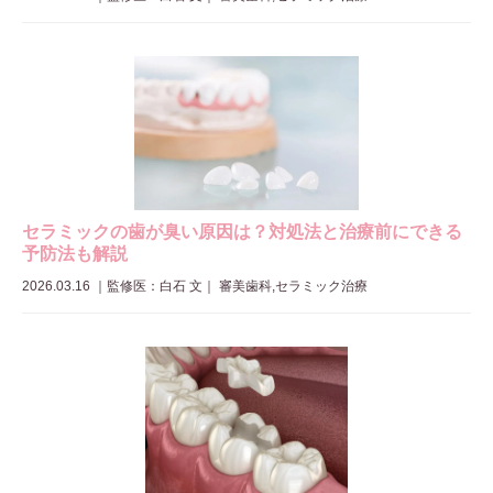
セラミックの歯が臭い原因は？対処法と治療前にできる
予防法も解説
2026.03.16
｜
監修医：白石 文
｜ 審美歯科,セラミック治療