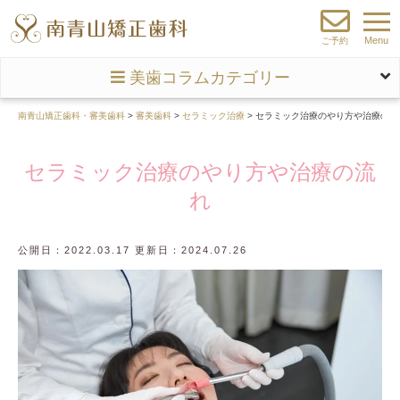
Menu
ご予約
美歯コラムカテゴリー
南青山矯正歯科・審美歯科
>
審美歯科
>
セラミック治療
>
セラミック治療のやり方や治療の流
セラミック治療のやり方や治療の流
れ
公開日：2022.03.17 更新日：2024.07.26