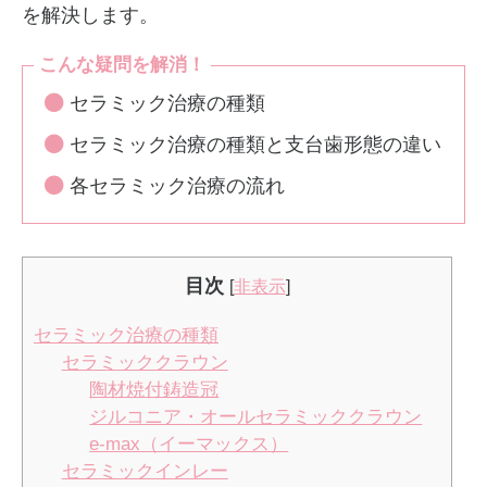
を解決します。
こんな疑問を解消！
セラミック治療の種類
セラミック治療の種類と支台歯形態の違い
各セラミック治療の流れ
目次
[
非表示
]
セラミック治療の種類
セラミッククラウン
陶材焼付鋳造冠
ジルコニア・オールセラミッククラウン
e-max（イーマックス）
セラミックインレー