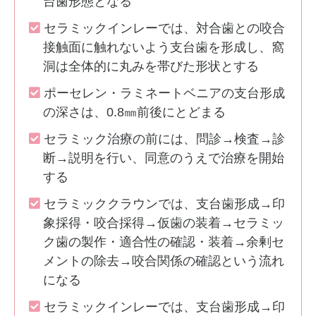
台歯形態となる
セラミックインレーでは、対合歯との咬合
接触面に触れないよう支台歯を形成し、窩
洞は全体的に丸みを帯びた形状とする
ポーセレン・ラミネートベニアの支台形成
の深さは、0.8㎜前後にとどまる
セラミック治療の前には、問診→検査→診
断→説明を行い、同意のうえで治療を開始
する
セラミッククラウンでは、支台歯形成→印
象採得・咬合採得→仮歯の装着→セラミッ
ク歯の製作・適合性の確認・装着→余剰セ
メントの除去→咬合関係の確認という流れ
になる
セラミックインレーでは、支台歯形成→印