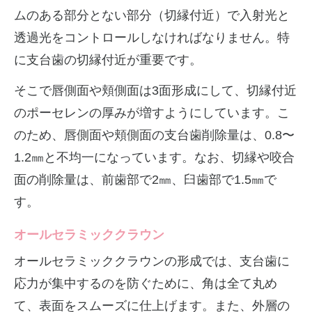
ムのある部分とない部分（切縁付近）で入射光と
透過光をコントロールしなければなりません。特
に支台歯の切縁付近が重要です。
そこで唇側面や頬側面は3面形成にして、切縁付近
のポーセレンの厚みが増すようにしています。こ
のため、唇側面や頬側面の支台歯削除量は、0.8〜
1.2㎜と不均一になっています。なお、切縁や咬合
面の削除量は、前歯部で2㎜、臼歯部で1.5㎜で
す。
オールセラミッククラウン
オールセラミッククラウンの形成では、支台歯に
応力が集中するのを防ぐために、角は全て丸め
て、表面をスムーズに仕上げます。また、外層の