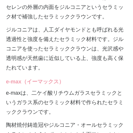
セレンの外層の内面をジルコニアというセラミッ
ク材で補強したセラミッククラウンです。
ジルコニアは、人工ダイヤモンドとも呼ばれる光
透過性と強度を備えたセラミック材料です。ジル
コニアを使ったセラミッククラウンは、光沢感や
透明感が天然歯に近似している上、強度も高く保
たれています。
e-max（イーマックス）
e-maxは、二ケイ酸リチウムガラスセラミックと
いうガラス系のセラミック材料で作られたセラミ
ッククラウンです。
陶材焼付鋳造冠やジルコニア・オールセラミック