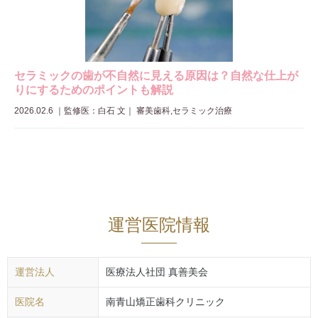
セラミックの歯が不自然に見える原因は？自然な仕上が
りにするためのポイントも解説
2026.02.6
｜
監修医：白石 文
｜ 審美歯科,セラミック治療
運営医院情報
運営法人
医療法人社団 真善美会
医院名
南青山矯正歯科クリニック