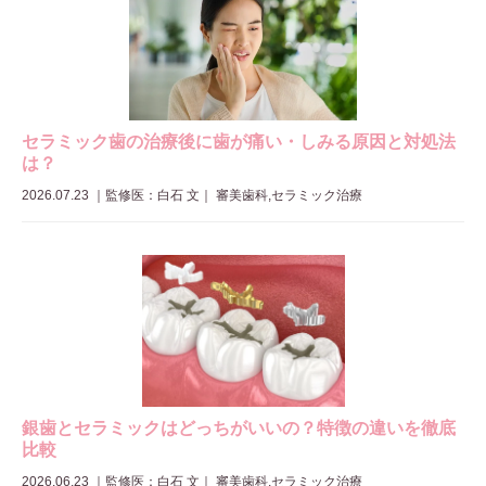
セラミック歯の治療後に歯が痛い・しみる原因と対処法
は？
2026.07.23
｜
監修医：白石 文
｜ 審美歯科,セラミック治療
銀歯とセラミックはどっちがいいの？特徴の違いを徹底
比較
2026.06.23
｜
監修医：白石 文
｜ 審美歯科,セラミック治療