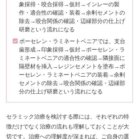
象採得・咬合採得→仮封→インレーの製
作・適合性の確認・装着→余剰セメントの
除去→咬合関係の確認・辺縁部分の仕上げ
研磨という流れになる
ポーセレン・ラミネートベニアでは、支台
歯形成→印象採得→仮封→ポーセレン・ラ
ミネートベニアの適合性の確認→隣接面に
隔壁材を挿入→レジンセメントを塗布→ポ
ーセレン・ラミネートベニアの装着→余剰
セメントの除去→咬合関係の確認・辺縁部
分の仕上げ研磨という流れになる
セラミック治療を検討する際には、それぞれの特
徴だけでなく治療の流れも理解しておくことが大
切です。治療への理解度が深まれば、ご自身の選